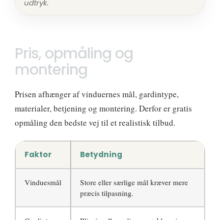
udtryk.
Pris, opmåling og
montering
Prisen afhænger af vinduernes mål, gardintype,
materialer, betjening og montering. Derfor er gratis
opmåling den bedste vej til et realistisk tilbud.
Faktor
Betydning
Vinduesmål
Store eller særlige mål kræver mere
præcis tilpasning.