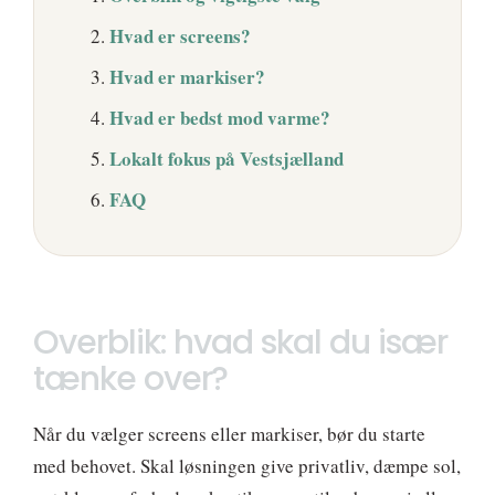
Hvad er screens?
Hvad er markiser?
Hvad er bedst mod varme?
Lokalt fokus på Vestsjælland
FAQ
Overblik: hvad skal du især
tænke over?
Når du vælger screens eller markiser, bør du starte
med behovet. Skal løsningen give privatliv, dæmpe sol,