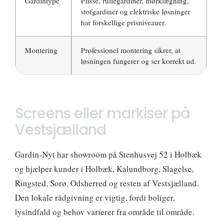
Gardintype
Plissé, rullegardiner, mørklægning,
stofgardiner og elektriske løsninger
har forskellige prisniveauer.
Montering
Professionel montering sikrer, at
løsningen fungerer og ser korrekt ud.
Screens eller markiser på
Vestsjælland
Gardin-Nyt har showroom på Stenhusvej 52 i Holbæk
og hjælper kunder i Holbæk, Kalundborg, Slagelse,
Ringsted, Sorø, Odsherred og resten af Vestsjælland.
Den lokale rådgivning er vigtig, fordi boliger,
lysindfald og behov varierer fra område til område.