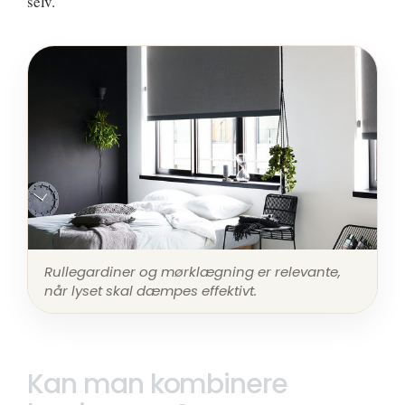
selv.
Rullegardiner og mørklægning er relevante,
når lyset skal dæmpes effektivt.
Kan man kombinere