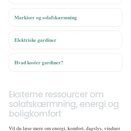
Markiser og solafskærmning
Elektriske gardiner
Hvad koster gardiner?
Eksterne ressourcer om
solafskærmning, energi og
boligkomfort
Vil du læse mere om energi, komfort, dagslys, vinduer