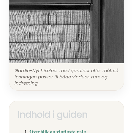
Gardin-Nyt hjælper med gardiner efter mål, så
løsningen passer til både vinduer, rum og
indretning.
Indhold i guiden
Overblik og vigtigste valg