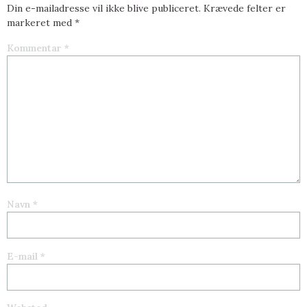
Din e-mailadresse vil ikke blive publiceret.
Krævede felter er
markeret med
*
Kommentar
*
Navn
*
E-mail
*