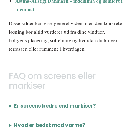
Astma-Allergi Danmark – indeklima og komfort i
hjemmet
Disse kilder kan give generel viden, men den konkrete
løsning bør altid vurderes ud fra dine vinduer,
boligens placering, solretning og hvordan du bruger
terrassen eller rummene i hverdagen.
FAQ om screens eller
markiser
Er screens bedre end markiser?
Hvad er bedst mod varme?