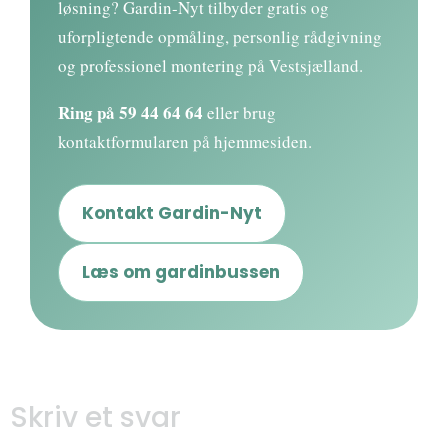
løsning? Gardin-Nyt tilbyder gratis og
uforpligtende opmåling, personlig rådgivning
og professionel montering på Vestsjælland.
Ring på
59 44 64 64
eller brug
kontaktformularen på hjemmesiden.
Kontakt Gardin-Nyt
Læs om gardinbussen
Skriv et svar