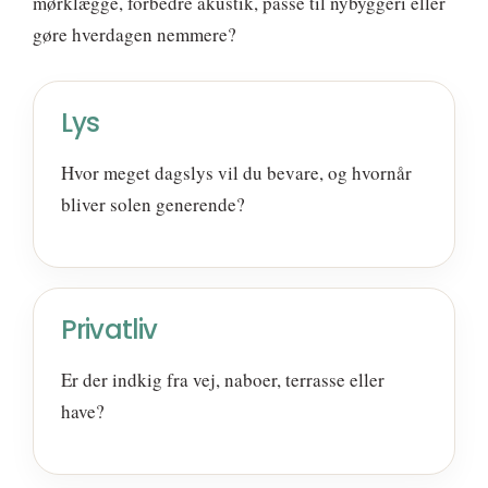
mørklægge, forbedre akustik, passe til nybyggeri eller
gøre hverdagen nemmere?
Lys
Hvor meget dagslys vil du bevare, og hvornår
bliver solen generende?
Privatliv
Er der indkig fra vej, naboer, terrasse eller
have?