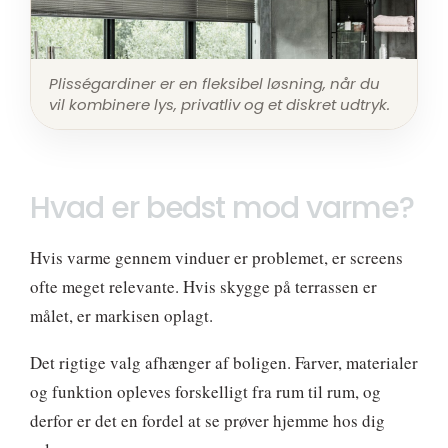
Plisségardiner er en fleksibel løsning, når du
vil kombinere lys, privatliv og et diskret udtryk.
Hvad er bedst mod varme?
Hvis varme gennem vinduer er problemet, er screens
ofte meget relevante. Hvis skygge på terrassen er
målet, er markisen oplagt.
Det rigtige valg afhænger af boligen. Farver, materialer
og funktion opleves forskelligt fra rum til rum, og
derfor er det en fordel at se prøver hjemme hos dig