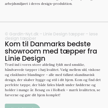
arbejdsmiljøet i deres design-produktion.
© Gardin-Nyt.dk – Linie Design tæpper – løse
design tæpper
Kom til Danmarks bedste
showroom med tæpper fra
Linie Design
Træd ind i vores store afdeling fyldt med smukke,
håndvævede tæpper i høj kvalitet. Vælg mellem uld, viskose
og eksklusive blandinger – alle med tidløst skandinavisk
design, der skaber hygge og stil i dit hjem. Kom og find det
perfekte tæppe, der både føles blødt under fødderne og
holder i mange år. Besøg os i Holbæk – mærk kvaliteten, se
farverne og gør dit hjem komplet!