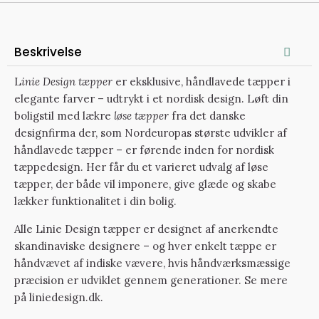
Beskrivelse
L
inie Design tæpper
er eksklusive, håndlavede tæpper i
elegante farver – udtrykt i et nordisk design. Løft din
boligstil med lækre
løse tæpper
fra det danske
designfirma der, som Nordeuropas største udvikler af
håndlavede tæpper – er førende inden for nordisk
tæppedesign. Her får du et varieret udvalg af løse
tæpper, der både vil imponere, give glæde og skabe
lækker funktionalitet i din bolig.
Alle Linie Design tæpper er designet af anerkendte
skandinaviske designere – og hver enkelt tæppe er
håndvævet af indiske vævere, hvis håndværksmæssige
præcision er udviklet gennem generationer. Se mere
på
liniedesign.dk.