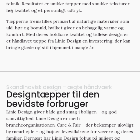
teknik. Resultatet er unikke tæpper med smukke teksturer,
høj kvalitet og et personligt udtryk.
Tæpperne fremstilles primært af naturlige materialer som
uld, hør og bomuld, hvilket giver en behagelig varme og
komfort. Med deres holdbare kvalitet og tidløse design er
et håndlavet tæppe fra Linie Design en investering, der kan
bringe glæde og stil i hjemmet i mange år.
Skandinavisk design – ægte håndværk
Designtæpper til den
bevidste forbruger
Linie Design giver både god smag i boligen – og god
samvittighed. Linie Design er med i
brancheorganisationen,
Care & Fair
– der bekæmper ulovligt
børnearbejde – og højner levevilkårene for vævere og deres
familier. Dernæst har Linie Design fokus på miljøet og