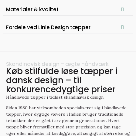
Materialer & kvalitet
Fordele ved Linie Design tæpper
Skandinavisk design – ægte håndværk
Køb stilfulde løse tæpper i
dansk design – til
konkurencedygtige priser
Håndlavede tæpper i tidløst skandinavisk design.
Siden 1980 har virksomheden specialiseret sig i håndlavede
tæpper, hvor dygtige vævere i Indien bruger traditionelle
teknikker, der er gået i arv gennem generationer. Hvert
tæppe bliver fremstillet med stor præcision og kan tage
uger eller måneder at færdiggøre, afhængigt af størrelse og