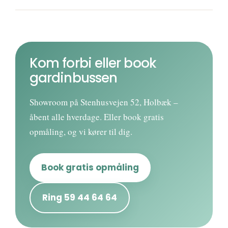
Kom forbi eller book
gardinbussen
Showroom på Stenhusvejen 52, Holbæk –
åbent alle hverdage. Eller book gratis
opmåling, og vi kører til dig.
Book gratis opmåling
Ring 59 44 64 64