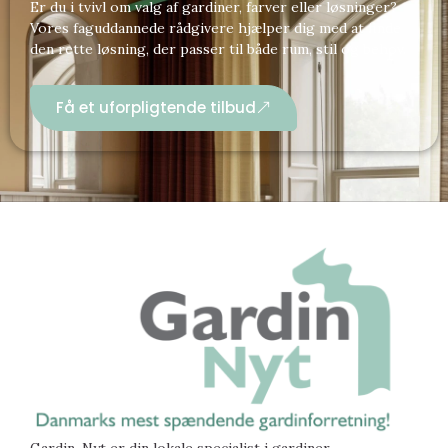
Er du i tvivl om valg af gardiner, farver eller løsninger?
Vores faguddannede rådgivere hjælper dig med at finde
den rette løsning, der passer til både rum, stil og behov.
Få et uforpligtende tilbud
Gardin-Nyt er din lokale specialist i gardiner,