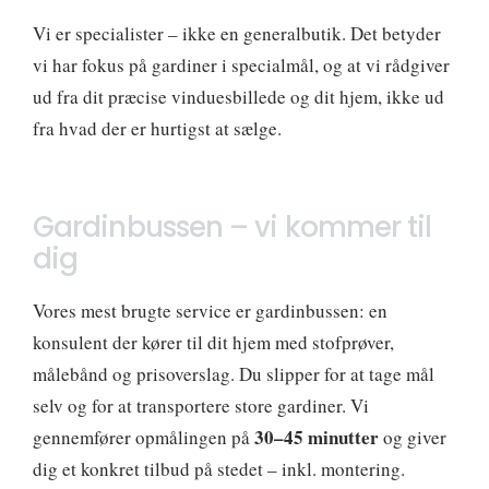
Vi er specialister – ikke en generalbutik. Det betyder
vi har fokus på gardiner i specialmål, og at vi rådgiver
ud fra dit præcise vinduesbillede og dit hjem, ikke ud
fra hvad der er hurtigst at sælge.
Gardinbussen – vi kommer til
dig
Vores mest brugte service er gardinbussen: en
konsulent der kører til dit hjem med stofprøver,
målebånd og prisoverslag. Du slipper for at tage mål
selv og for at transportere store gardiner. Vi
30–45 minutter
gennemfører opmålingen på
og giver
dig et konkret tilbud på stedet – inkl. montering.