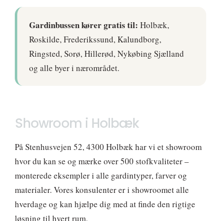
Gardinbussen kører gratis til:
Holbæk,
Roskilde, Frederikssund, Kalundborg,
Ringsted, Sorø, Hillerød, Nykøbing Sjælland
og alle byer i nærområdet.
Showroom i Holbæk
På Stenhusvejen 52, 4300 Holbæk har vi et showroom
hvor du kan se og mærke over 500 stofkvaliteter –
monterede eksempler i alle gardintyper, farver og
materialer. Vores konsulenter er i showroomet alle
hverdage og kan hjælpe dig med at finde den rigtige
løsning til hvert rum.