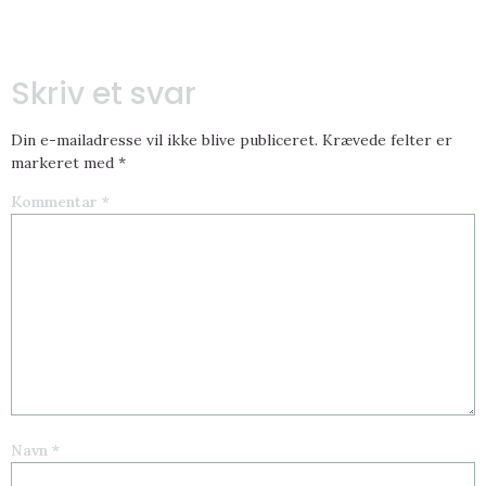
Skriv et svar
Din e-mailadresse vil ikke blive publiceret.
Krævede felter er
markeret med
*
Kommentar
*
Navn
*