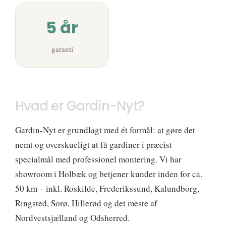
5 år
garanti
Hvad er Gardin-Nyt?
Gardin-Nyt er grundlagt med ét formål: at gøre det
nemt og overskueligt at få gardiner i præcist
specialmål med professionel montering. Vi har
showroom i Holbæk og betjener kunder inden for ca.
50 km – inkl. Roskilde, Frederikssund, Kalundborg,
Ringsted, Sorø, Hillerød og det meste af
Nordvestsjælland og Odsherred.