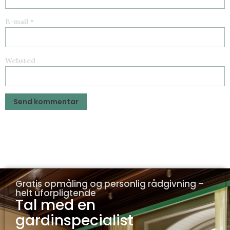
E-mail
*
Websted
Gratis opmåling og personlig rådgivning –
helt uforpligtende
Tal med en
gardinspecialist