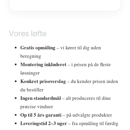
Vores løfte
Gratis opmåling
– vi kører til dig uden
beregning
Montering inkluderet
– i prisen på de fleste
løsninger
Konkret prisoverslag
– du kender prisen inden
du bestiller
Ingen standardmål
– alt produceres til dine
præcise vinduer
Op til 5 års garanti
– på udvalgte produkter
Leveringstid 2–3 uger
– fra opmåling til færdig