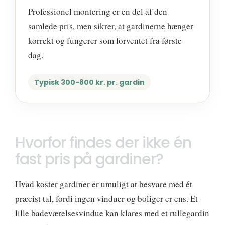
Professionel montering er en del af den
samlede pris, men sikrer, at gardinerne hænger
korrekt og fungerer som forventet fra første
dag.
Typisk 300-800 kr. pr. gardin
Hvorfor findes der ikke én
fast pris på gardiner?
Hvad koster gardiner er umuligt at besvare med ét
præcist tal, fordi ingen vinduer og boliger er ens. Et
lille badeværelsesvindue kan klares med et rullegardin