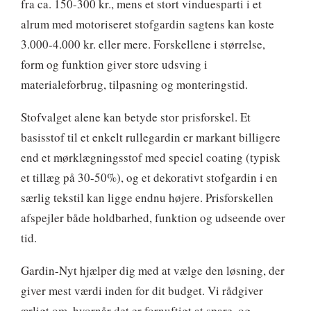
fra ca. 150-300 kr., mens et stort vinduesparti i et
alrum med motoriseret stofgardin sagtens kan koste
3.000-4.000 kr. eller mere. Forskellene i størrelse,
form og funktion giver store udsving i
materialeforbrug, tilpasning og monteringstid.
Stofvalget alene kan betyde stor prisforskel. Et
basisstof til et enkelt rullegardin er markant billigere
end et mørklægningsstof med speciel coating (typisk
et tillæg på 30-50%), og et dekorativt stofgardin i en
særlig tekstil kan ligge endnu højere. Prisforskellen
afspejler både holdbarhed, funktion og udseende over
tid.
Gardin-Nyt hjælper dig med at vælge den løsning, der
giver mest værdi inden for dit budget. Vi rådgiver
ærligt om, hvornår det er fornuftigt at spare, og