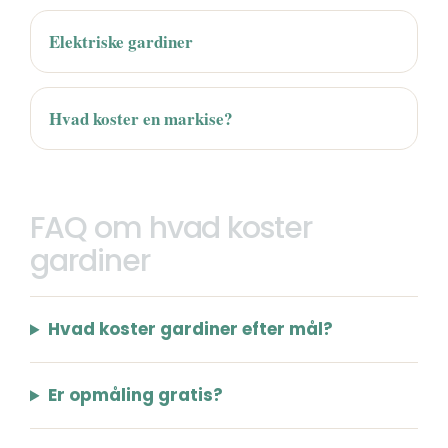
Elektriske gardiner
Hvad koster en markise?
FAQ om hvad koster
gardiner
Hvad koster gardiner efter mål?
Er opmåling gratis?