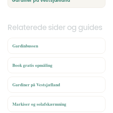
Gardiner på Vestsjælland
Relaterede sider og guides
Gardinbussen
Book gratis opmåling
Gardiner på Vestsjælland
Markiser og solafskærmning