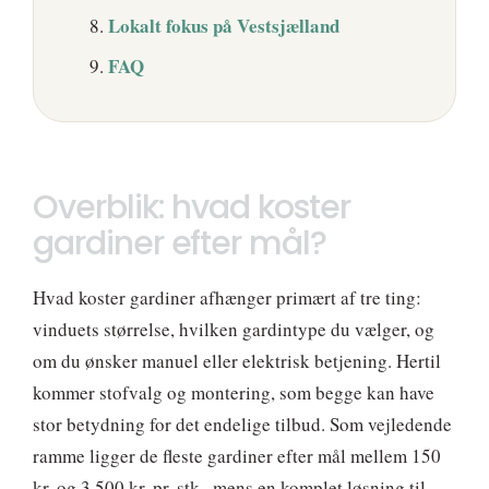
Lokalt fokus på Vestsjælland
FAQ
Overblik: hvad koster
gardiner efter mål?
Hvad koster gardiner afhænger primært af tre ting:
vinduets størrelse, hvilken gardintype du vælger, og
om du ønsker manuel eller elektrisk betjening. Hertil
kommer stofvalg og montering, som begge kan have
stor betydning for det endelige tilbud. Som vejledende
ramme ligger de fleste gardiner efter mål mellem 150
kr. og 3.500 kr. pr. stk., mens en komplet løsning til