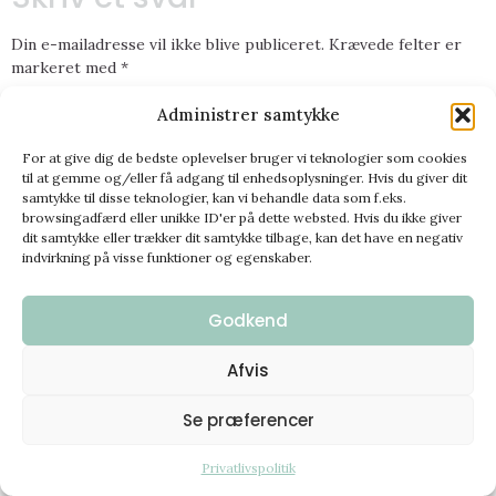
Din e-mailadresse vil ikke blive publiceret.
Krævede felter er
markeret med
*
Kommentar
*
Administrer samtykke
For at give dig de bedste oplevelser bruger vi teknologier som cookies
til at gemme og/eller få adgang til enhedsoplysninger. Hvis du giver dit
samtykke til disse teknologier, kan vi behandle data som f.eks.
browsingadfærd eller unikke ID'er på dette websted. Hvis du ikke giver
dit samtykke eller trækker dit samtykke tilbage, kan det have en negativ
indvirkning på visse funktioner og egenskaber.
Godkend
Navn
*
Afvis
Se præferencer
E-mail
*
Privatlivspolitik