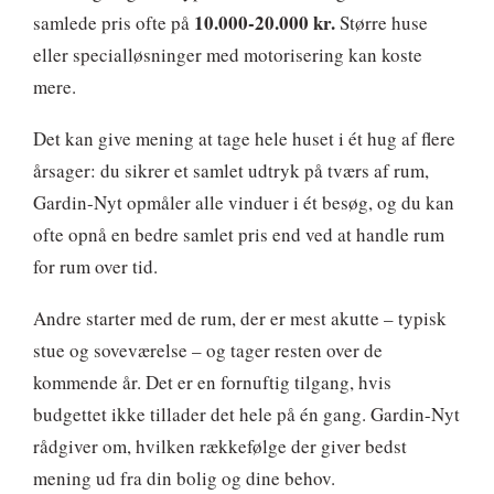
10.000-20.000 kr.
samlede pris ofte på
Større huse
eller specialløsninger med motorisering kan koste
mere.
Det kan give mening at tage hele huset i ét hug af flere
årsager: du sikrer et samlet udtryk på tværs af rum,
Gardin-Nyt opmåler alle vinduer i ét besøg, og du kan
ofte opnå en bedre samlet pris end ved at handle rum
for rum over tid.
Andre starter med de rum, der er mest akutte – typisk
stue og soveværelse – og tager resten over de
kommende år. Det er en fornuftig tilgang, hvis
budgettet ikke tillader det hele på én gang. Gardin-Nyt
rådgiver om, hvilken rækkefølge der giver bedst
mening ud fra din bolig og dine behov.