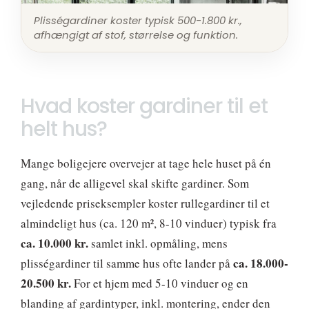
Plisségardiner koster typisk 500-1.800 kr.,
afhængigt af stof, størrelse og funktion.
Hvad koster gardiner til et
helt hus?
Mange boligejere overvejer at tage hele huset på én
gang, når de alligevel skal skifte gardiner. Som
vejledende priseksempler koster rullegardiner til et
almindeligt hus (ca. 120 m², 8-10 vinduer) typisk fra
ca. 10.000 kr.
samlet inkl. opmåling, mens
ca. 18.000-
plisségardiner til samme hus ofte lander på
20.500 kr.
For et hjem med 5-10 vinduer og en
blanding af gardintyper, inkl. montering, ender den