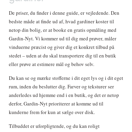
De priser, du finder i denne guide, er vejledende. Den
bedste måde at finde ud af, hvad gardiner koster til
netop din bolig, er at booke en gratis opmåling med
Gardin-Nyt. Vi kommer ud til dig med prøver, måler
vinduerne præcist og giver dig et konkret tilbud på
stedet – uden at du skal transportere dig til en butik
eller prøve at estimere mål og behov selv.
Du kan se og mærke stofferne i dit eget lys og i dit eget
rum, inden du beslutter dig. Farver og teksturer ser
anderledes ud hjemme end i en butik, og det er netop
derfor, Gardin-Nyt prioriterer at komme ud til
kunderne frem for kun at sælge over disk.
Tilbuddet er uforpligtende, og du kan roligt