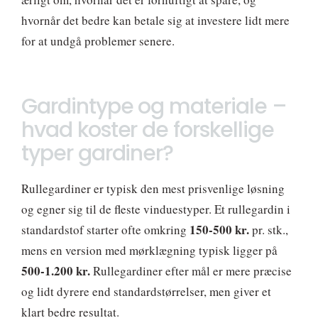
hvornår det bedre kan betale sig at investere lidt mere
for at undgå problemer senere.
Gardintype og materiale –
hvad koster de forskellige
typer gardiner?
Rullegardiner er typisk den mest prisvenlige løsning
og egner sig til de fleste vinduestyper. Et rullegardin i
150-500 kr.
standardstof starter ofte omkring
pr. stk.,
mens en version med mørklægning typisk ligger på
500-1.200 kr.
Rullegardiner efter mål er mere præcise
og lidt dyrere end standardstørrelser, men giver et
klart bedre resultat.