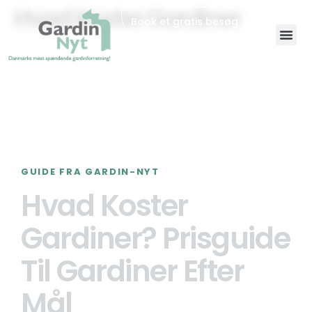
Hvad Koster Gardiner
Book et gratis besøg
GUIDE FRA GARDIN-NYT
Hvad Koster
Gardiner? Prisguide
Til Gardiner Efter
Mål