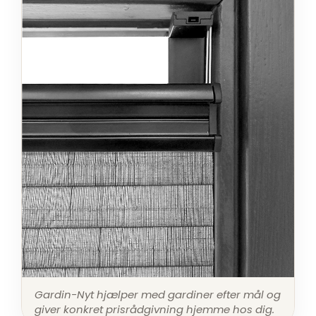
Gardin-Nyt hjælper med gardiner efter mål og
giver konkret prisrådgivning hjemme hos dig.