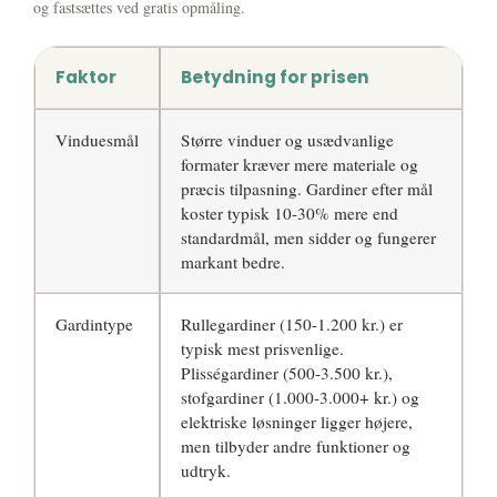
og fastsættes ved gratis opmåling.
Faktor
Betydning for prisen
Vinduesmål
Større vinduer og usædvanlige
formater kræver mere materiale og
præcis tilpasning. Gardiner efter mål
koster typisk 10-30% mere end
standardmål, men sidder og fungerer
markant bedre.
Gardintype
Rullegardiner (150-1.200 kr.) er
typisk mest prisvenlige.
Plisségardiner (500-3.500 kr.),
stofgardiner (1.000-3.000+ kr.) og
elektriske løsninger ligger højere,
men tilbyder andre funktioner og
udtryk.