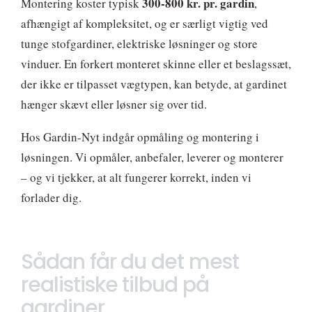
300-800 kr. pr. gardin
Montering koster typisk
,
afhængigt af kompleksitet, og er særligt vigtig ved
tunge stofgardiner, elektriske løsninger og store
vinduer. En forkert monteret skinne eller et beslagssæt,
der ikke er tilpasset vægtypen, kan betyde, at gardinet
hænger skævt eller løsner sig over tid.
Hos Gardin-Nyt indgår opmåling og montering i
løsningen. Vi opmåler, anbefaler, leverer og monterer
– og vi tjekker, at alt fungerer korrekt, inden vi
forlader dig.
Sådan får du det mest
realistiske tilbud på
gardiner