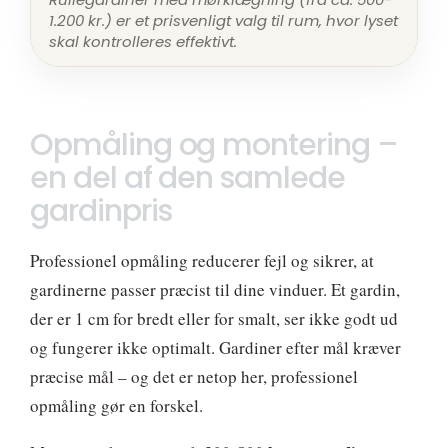
1.200 kr.) er et prisvenligt valg til rum, hvor lyset
skal kontrolleres effektivt.
Opmåling og montering –
en del af den samlede
gardinpris
Professionel opmåling reducerer fejl og sikrer, at
gardinerne passer præcist til dine vinduer. Et gardin,
der er 1 cm for bredt eller for smalt, ser ikke godt ud
og fungerer ikke optimalt. Gardiner efter mål kræver
præcise mål – og det er netop her, professionel
opmåling gør en forskel.