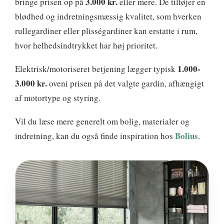
3.000 kr.
bringe prisen op på
eller mere. De tilføjer en
blødhed og indretningsmæssig kvalitet, som hverken
rullegardiner eller plisségardiner kan erstatte i rum,
hvor helhedsindtrykket har høj prioritet.
1.000-
Elektrisk/motoriseret betjening lægger typisk
3.000 kr.
oveni prisen på det valgte gardin, afhængigt
af motortype og styring.
Vil du læse mere generelt om bolig, materialer og
Bolius
indretning, kan du også finde inspiration hos
.