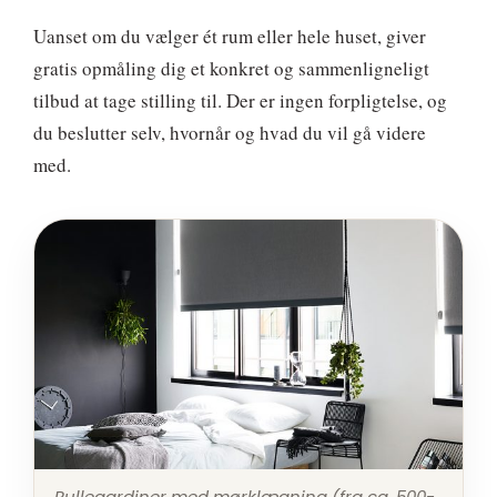
Uanset om du vælger ét rum eller hele huset, giver
gratis opmåling dig et konkret og sammenligneligt
tilbud at tage stilling til. Der er ingen forpligtelse, og
du beslutter selv, hvornår og hvad du vil gå videre
med.
Rullegardiner med mørklægning (fra ca. 500-