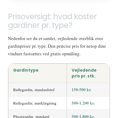
Prisoversigt: hvad koster
gardiner pr. type?
Nedenfor ser du et samlet, vejledende overblik over
gardinpriser pr. type. Den præcise pris for netop dine
vinduer fastsættes ved gratis opmåling.
Gardintype
Vejledende
pris pr. stk.
150-500 kr.
Rullegardin, standardstof
500-1.200 kr.
Rullegardin, mørklægning
500-1.800 kr.
Plisségardin, standard