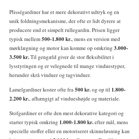
Plisségardiner har et mere dekorativt udtryk og en
unik foldningsmekanisme, der ofte er lidt dyrere at
producere end et simpelt rullegardin. Prisen ligger
500-1.800 kr.
typisk mellem
, mens en version med
3.000-
mørklægning og motor kan komme op omkring
3.500 kr.
Til gengæld giver de stor fleksibilitet i
lysstyringen og er velegnede til mange vinduestyper,
herunder skrå vinduer og tagvinduer.
500 kr.
1.800-
Lamelgardiner koster ofte fra
og op til
2.200 kr.
, afhængigt af vindueshøjde og materiale.
Stofgardiner er ofte den mest dekorative kategori og
1.000-1.800 kr.
starter typisk omkring
efter mål, mens
specielle stoffer eller en motoriseret skinneløsning kan