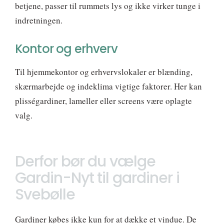
betjene, passer til rummets lys og ikke virker tunge i
indretningen.
Kontor og erhverv
Til hjemmekontor og erhvervslokaler er blænding,
skærmarbejde og indeklima vigtige faktorer. Her kan
plisségardiner, lameller eller screens være oplagte
valg.
Derfor bør du vælge
Gardin-Nyt til gardiner i
Svebølle
Gardiner købes ikke kun for at dække et vindue. De