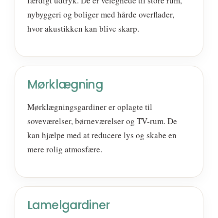
færdigt udtryk. De er velegnede til store rum,
nybyggeri og boliger med hårde overflader,
hvor akustikken kan blive skarp.
Mørklægning
Mørklægningsgardiner er oplagte til
soveværelser, børneværelser og TV-rum. De
kan hjælpe med at reducere lys og skabe en
mere rolig atmosfære.
Lamelgardiner