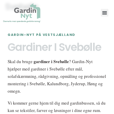
Svebølle
Book et gratis besøg
GARDIN-NYT PÅ VESTSJÆLLAND
Gardiner I Svebølle
gardiner i Svebølle
Skal du bruge
? Gardin-Nyt
hjælper med gardiner i Svebølle efter mål,
solafskærmning, rådgivning, opmåling og professionel
montering i Svebølle, Kalundborg, Jyderup, Høng og
omegn.
Vi kommer gerne hjem til dig med gardinbussen, så du
kan se tekstiler, farver og løsninger i dine egne rum.