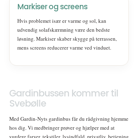
Markiser og screens
Hvis problemet især er varme og sol, kan
udvendig solafskærmning være den bedste
løsning. Markiser skaber skygge på terrassen,
mens screens reducerer varme ved vinduet.
Gardinbussen kommer til
Svebølle
Med Gardin-Nyts gardinbus får du rådgivning hjemme
hos dig. Vi medbringer prøver og hjælper med at
vurdere farver, tekstiler, lysindfald, privatliv, betjening