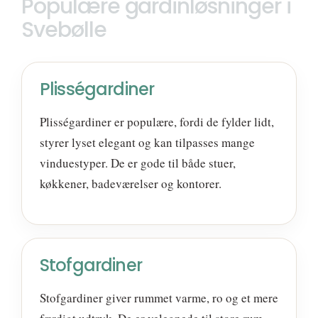
Populære gardinløsninger i
Svebølle
Plisségardiner
Plisségardiner er populære, fordi de fylder lidt,
styrer lyset elegant og kan tilpasses mange
vinduestyper. De er gode til både stuer,
køkkener, badeværelser og kontorer.
Stofgardiner
Stofgardiner giver rummet varme, ro og et mere