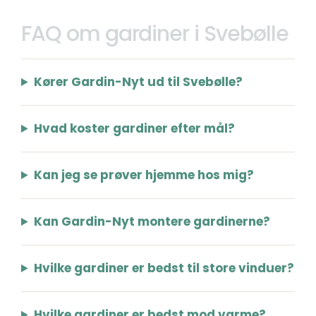
FAQ om gardiner i Svebølle
Kører Gardin-Nyt ud til Svebølle?
Hvad koster gardiner efter mål?
Kan jeg se prøver hjemme hos mig?
Kan Gardin-Nyt montere gardinerne?
Hvilke gardiner er bedst til store vinduer?
Hvilke gardiner er bedst mod varme?