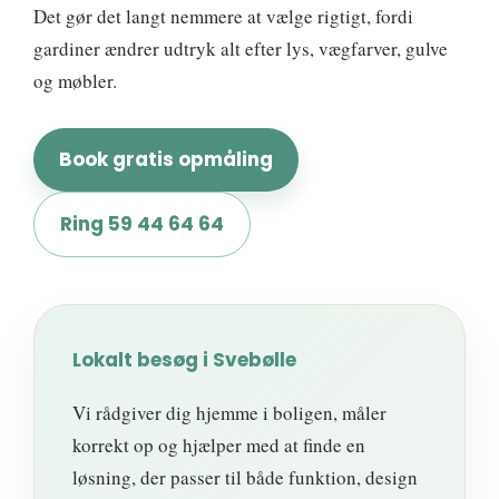
Det gør det langt nemmere at vælge rigtigt, fordi
gardiner ændrer udtryk alt efter lys, vægfarver, gulve
og møbler.
Book gratis opmåling
Ring 59 44 64 64
Lokalt besøg i Svebølle
Vi rådgiver dig hjemme i boligen, måler
korrekt op og hjælper med at finde en
løsning, der passer til både funktion, design